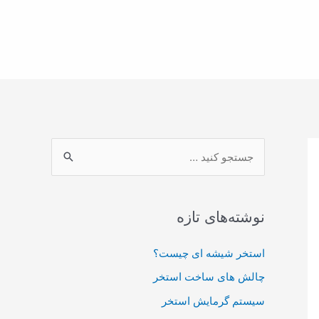
ج
س
ت
ج
نوشته‌های تازه
و
استخر شیشه ای چیست؟
ی
:
چالش های ساخت استخر
سیستم گرمایش استخر