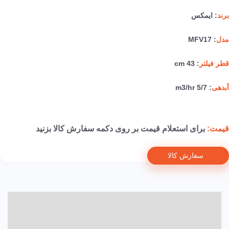
برند
: ایمکس
مدل
: MFV17
قطر فیلتر
: 43 cm
آبدهی
: 5/7 m3/hr
قیمت:
برای استعلام قیمت بر روی دکمه سفارش کالا بزنید
سفارش کالا
Description
Reviews (0)