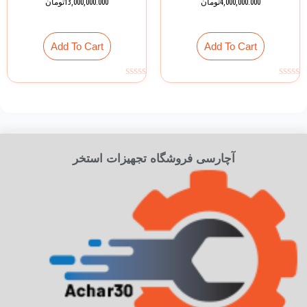
4,000,000.000
تومان
13,000,000.000
تومان
Add To Cart
Add To Cart
Rated
Rated
0
0
out
out
of
of
5
5
آچارسی فروشگاه تجهیزات استخر