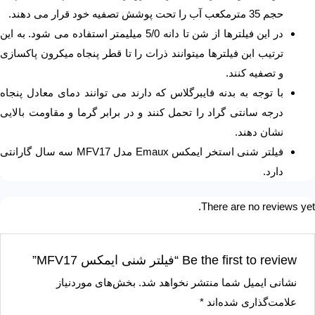
حجم 35 مترمکعب آب را تحت پوشش تصفیه خود قرار می دهند.
در این فیلترها از شن تا دانه 5/0 میلیمتر استفاده می شود. به این
ترتیب ابن فیلترها میتوانند ذرات را تا قطر پنجاه میکرون پاکسازی
و تصفیه کنند.
با توجه به بدنه فایبرگلاس که دارند می توانند دمای معادل پنجاه
درجه سانتی گراد را تحمل کنند و در برابر گرما و مقاومت بالایی
نشان دهند.
فیلتر شنی استخر ایمکس Emaux مدل MFV17 سه سال گارانتی
دارد.
There are no reviews yet.
Be the first to review “فیلتر شنی ایمکس MFV17”
نشانی ایمیل شما منتشر نخواهد شد.
بخش‌های موردنیاز
علامت‌گذاری شده‌اند
*