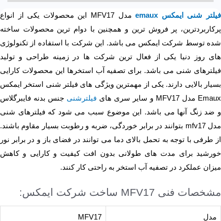
یلتر شنی ایمکس emaux
مدل MFV17 این محصولات یکی از انواع
پرکاربردترین، پر فروش ترین و همچنین با دوام ترین محصولات ساخته
شده توسط شرکت ایمکس می باشد. این شرکت با استفاده از تکنولوژی
های روز دنیا یکی از فعال ترین شرکت ها در زمینه طراحی و تولید
فیلترهای شنی می باشد. برای تصفیه آب استخرها این محصولات کارایی
بسیار بالایی دارند. یکی از مهمترین ویژگی های فیلتر شنی استخر ایمکس
Emaux مدل MFV17 و سایر سری های
فیلترشنی
جنس بدنه فایبرگلاس
و ضد زنگ آنها می باشد. این موضوع سبب می شود که فیلترهای شنی
مدل mfv17 بتوانند در برابر خوردگی، ضربه و رطوبت بسیار مقاوم باشند.
از طرفی با توجه به تحمل بالای دما می توانند در فضای باز و در برابر نور
خورشید برای مدت های طولانی بدون افت کیفیت و کارایی و کاهش
میزان عملکرد در تصفیه آب استخر به راحتی کار کنند.
مشخصات فنی MFV17 ساخت شرکت ایمکس:
مدل
MFV17