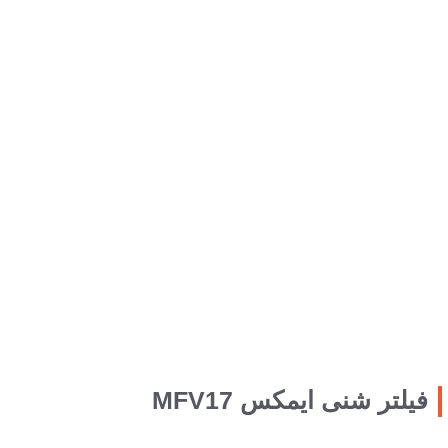
فیلتر شنی ایمکس MFV17