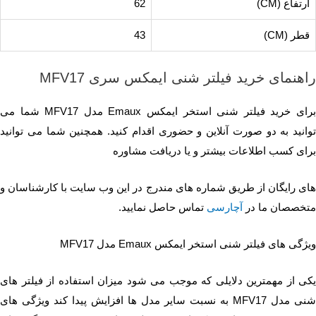
ارتفاع (CM)
62
قطر (CM)
43
راهنمای خرید فیلتر شنی ایمکس سری MFV17
برای خرید فیلتر شنی استخر ایمکس Emaux مدل MFV17 شما می
توانید به دو صورت آنلاین و حضوری اقدام کنید. همچنین شما می توانید
برای کسب اطلاعات بیشتر و یا دریافت مشاوره
های رایگان از طریق شماره های مندرج در این وب سایت با کارشناسان و
متخصصان ما در
آچارسی
تماس حاصل نمایید.
ویژگی های فیلتر شنی استخر ایمکس Emaux مدل MFV17
یکی از مهمترین دلایلی که موجب می شود میزان استفاده از فیلتر های
شنی مدل MFV17 به نسبت سایر مدل ها افزایش پیدا کند ویژگی های