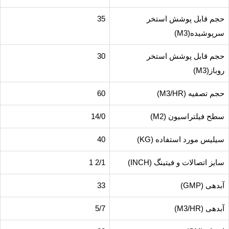
حجم قابل پوشش استخر
35
سرپوشیده(M3)
حجم قابل پوشش استخر
30
روباز(M3)
حجم تصفیه (M3/HR)
60
سطح فیلتراسیون (M2)
14/0
سیلیس مورد استفاده (KG)
40
سایز اتصالات و فیتینگ (INCH)
2/1 1
آبدهی (GMP)
33
آبدهی (M3/HR)
5/7