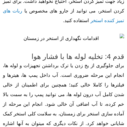
زیاد جهت تمیز کردن استخر، احتیاج نخواهید داشت. برای تمیز
کردن استخر، می توانید از جارو های مخصوص یا
ربات های
تمیز کننده استخر
استفاده کنید.
قدم 4: تخلیه لوله ها با فشار هوا
برای جلوگیری از یخ زدن یا ترک برداشتن تجهیزات و لوله ها،
انجام این مرحله ضروری است. آب داخل پمپ ها، هیترها و
فیلترها را کاملا خالی کنید؛ همچنین برای اطمینان از خالی
شدن کامل آب درون لوله ها، می توانید پمپ را به سمت بالا
خم کرده، تا آب اضافی آن خالی شود. انجام این مرحله از
آماده سازی استخر برای زمستان، به سلامت کلی استخر کمک
شایانی خواهد کرد. از نکات دیگری که میتوان به آنها اشاره