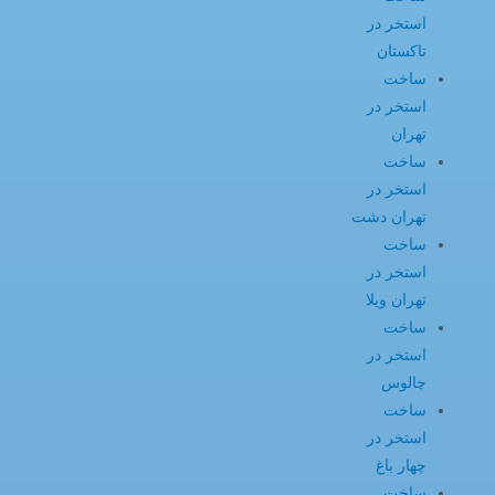
استخر در
تاکستان
ساخت
استخر در
تهران
ساخت
استخر در
تهران دشت
ساخت
استخر در
تهران ویلا
ساخت
استخر در
چالوس
ساخت
استخر در
چهار باغ
ساخت