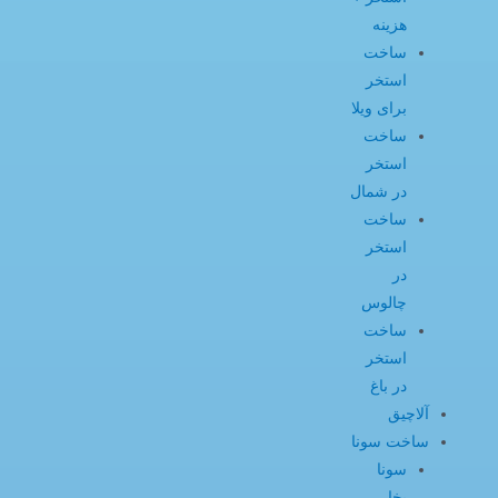
هزینه
ساخت
استخر
برای ویلا
ساخت
استخر
در شمال
ساخت
استخر
در
چالوس
ساخت
استخر
در باغ
آلاچیق
ساخت سونا
سونا
بخار