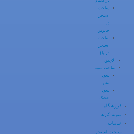
در شمال
ساخت
استخر
در
چالوس
ساخت
استخر
در باغ
آلاچیق
ساخت سونا
سونا
بخار
سونا
خشک
فروشگاه
نمونه کارها
خدمات
ساخت استخر