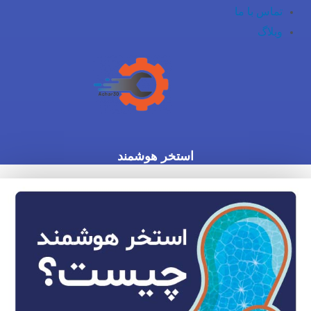
تماس با ما
وبلاگ
استخر هوشمند