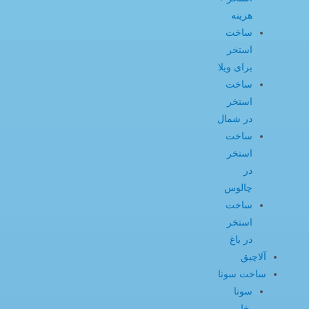
هزینه
ساخت
استخر
برای ویلا
ساخت
استخر
در شمال
ساخت
استخر
در
چالوس
ساخت
استخر
در باغ
آلاچیق
ساخت سونا
سونا
بخار