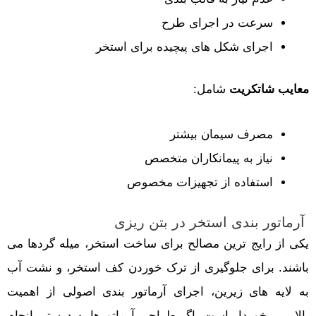
سرعت در اجرای طرح
اجرای شکل های پیچیده برای استخر
معایب شاتکریت
شامل:
مصرف سیمان بیشتر
نیاز به پیمانکاران متخصص
استفاده از تجهیزات مخصوص
آرماتور بندی استخر در بتن ریزی
یکی از رایج ترین مصالح برای ساخت استخر، میله گردها می
باشند. برای جلوگیری از ترک خوردن کف استخر، و نشت آب
به لایه های زیرین، اجرای آرماتور بندی اصولی از اهمیت
بالایی برخوردار است. اگر طراحی آرماتورها به درستی انجام