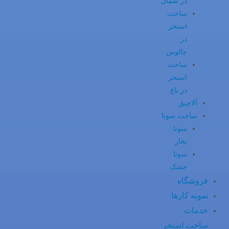
در شمال
ساخت
استخر
در
چالوس
ساخت
استخر
در باغ
آلاچیق
ساخت سونا
سونا
بخار
سونا
خشک
فروشگاه
نمونه کارها
خدمات
ساخت استخر