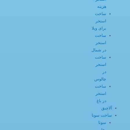
هزینه
ساخت
استخر
برای ویلا
ساخت
استخر
در شمال
ساخت
استخر
در
چالوس
ساخت
استخر
در باغ
آلاچیق
ساخت سونا
سونا
بخار