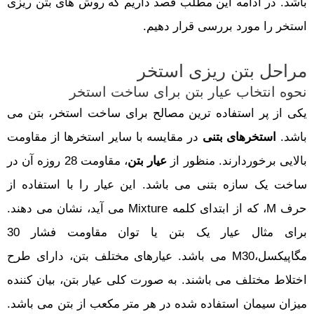
باشد. در ادامه این مطلب قصد داریم که روش های بتن ریزی
استخر را مورد بررسی قرار دهیم.
مراحل بتن ریزی استخر
نحوه انتخاب عیار بتن برای ساخت استخر
یکی از پر استفاده ترین مصالح برای ساخت استخر، بتن می
باشد.
استخرهای بتنی
در مقایسه با سایر استخرها از مقاومت
بالایی برخوردارند. منظور از
عیار بتن
، مقاومت 28 روزه آن در
ساخت یک سازه بتنی می باشد. این عیار را با استفاده از
حرف M، که از ابتدای کلمه Mixture می آید، نشان می دهند.
برای مثال عیار یک بتن یا توان مقاومت فشار 30
مگاپیکسل،M30 می باشد. عیارهای مختلف بتن، دارای طرح
اختلاط مختلف می باشند. به صورت کلی عیار بتن، بیان کننده
میزان سیمان استفاده شده در هر متر مکعب از بتن می باشد.