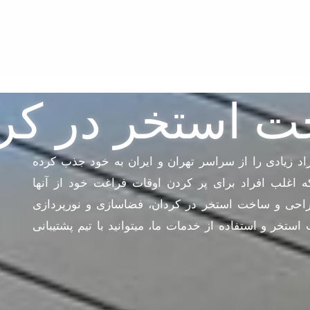
 استخر در کر
اد زیادی را از سراسر تهران و ایران به خود جذب کرده
 اغلب افراد برای پر کردن اوقات فراغت خود از آنها
طراحی و ساخت استخر در کردان، فضاسازی و نورپردازی
خر و استفاده از خدمات ما، میتوانید با تیم پشتیبانی