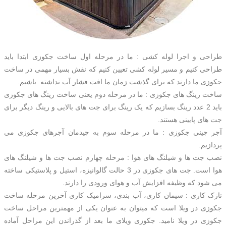
طراحی و اجرا لوله کشی : ما در مرحله اول ساخت جکوزی ابتدا باید
طراحی کنیم و مسیر لوله کشی تعیین کنیم که نقش بسیار مهمی در ساخت
جکوزی ما دارند که برای گذشت زمان ما افت فشار آب نداشته باشیم.
ساخت رینگ های جکوزی : ما در مرحله دوم یعنی ساخت رینگ های جکوزی
باید 2 عدد رینگ بسازیم که یک رینگ برای جت های بالایی و رینگ دیگر برای
جت های پایینی هستند.
آجر چینی جکوزی : ما در مرحله سوم به چیدمان آجرهای جکوزی می
پردازیم.
نصب جت ها و شیلنگ های هوا : مرحله چهارم نصب جت ها و شیلنگ های
هوا است. جت های جکوزی در 3 حالت گالوانیزه، استیل و پلاستیکی ساخته
می شود که وظیفه افزایش آب و هوای ورودی را دارند.
نازک کاری : سیمان کاری، آب بندی، سرامیک کاری آخرین مرحله ساخت
جکوزی در ویلا است که میتوان به عنوان یکی از مهمترین مراحل ساخت
جکوزی در ویلا نامید. جکوزی ویلای ما بعد از گذراندن این مراحل آماده