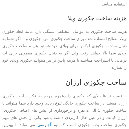
استفاده میباشد.
هزینه ساخت جکوزی ویلا
هزینه ساخت جکوزی به عوامل مختلفی بستگی دارد مانند ابعاد جکوزی
ویلا، مصالح استفاده شده برای ساخت جکوزی، نوع جکوزی و… اگر شما به
دنبال ساخت جکوزی لوکس برای ویلای خود هستید هزینه ساخت جکوزی
ویلای شما بالا خواهد رفت ولی اگر به دنبال جکوزی معمولی برای آب
درمانی یا استراحت میباشید با هزینه پایین تر نیز میتوانید جکوزی ویلای خود
را بسازید.
ساخت جکوزی ارزان
با قیمت نسبتا بالای که جکوزی داردعموم مردم به فکر ساخت جکوزی
ارزان هستند. در ساخت جکوزی خانگی تنوع زیادی وجود دارد شما میتوانید با
ساخت جکوزی 1 الی 2 نفره و برخورداری از آپشن های اضافی جکوزی
ارزان قیمت و در عین حال کاربردی داشته باشید یکی از بخش های مهم
جکوزی ساخت بدنه جکوزی است که تیم
آچارسی
می تواند با بهترین