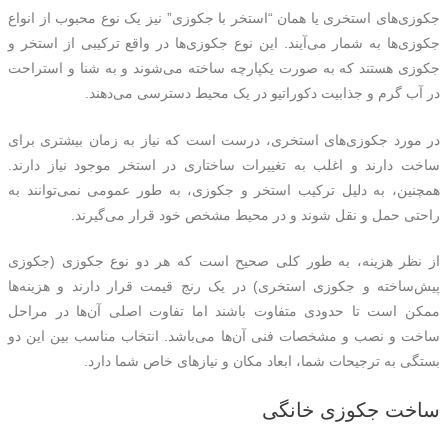
جکوزی‌های استخری یا همان “استخر با جکوزی” نیز یک نوع محبوب از انواع
جکوزی‌ها به شمار می‌آیند. این نوع جکوزی‌ها در واقع ترکیبی از استخر و
جکوزی هستند که به صورت یکپارچه ساخته می‌شوند و به شنا و استراحت
در آب گرم و جذابیت دکوراتیو در یک محیط دسترسی می‌دهند.
در مورد جکوزی‌های استخری، درست است که نیاز به زمان بیشتری برای
ساخت دارند و اغلب به تغییرات ساختاری در استخر موجود نیاز دارند.
همچنین، به دلیل ترکیب استخر و جکوزی، به طور عمومی نمی‌توانند به
راحتی حمل و نقل شوند و در محیط مشخص خود قرار می‌گیرند.
از نظر هزینه، به طور کلی صحیح است که هر دو نوع جکوزی (جکوزی
پیش‌ساخته و جکوزی استخری) در یک رنج قیمت قرار دارند و هزینه‌ها
ممکن است تا حدودی متفاوت باشند اما تفاوت اصلی آن‌ها در مراحل
ساخت و نصب و مشخصات فنی آن‌ها می‌باشد. انتخاب مناسب بین این دو
بستگی به ترجیحات شما، ابعاد مکان و نیازهای خاص شما دارد.
ساخت جکوزی خانگی