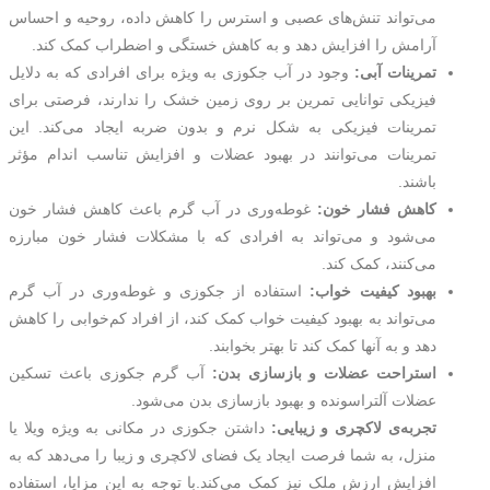
می‌تواند تنش‌های عصبی و استرس را کاهش داده، روحیه و احساس
آرامش را افزایش دهد و به کاهش خستگی و اضطراب کمک کند.
تمرینات آبی:
وجود در آب جکوزی به ویژه برای افرادی که به دلایل
فیزیکی توانایی تمرین بر روی زمین خشک را ندارند، فرصتی برای
تمرینات فیزیکی به شکل نرم و بدون ضربه ایجاد می‌کند. این
تمرینات می‌توانند در بهبود عضلات و افزایش تناسب اندام مؤثر
باشند.
کاهش فشار خون:
غوطه‌وری در آب گرم باعث کاهش فشار خون
می‌شود و می‌تواند به افرادی که با مشکلات فشار خون مبارزه
می‌کنند، کمک کند.
بهبود کیفیت خواب:
استفاده از جکوزی و غوطه‌وری در آب گرم
می‌تواند به بهبود کیفیت خواب کمک کند، از افراد کم‌خوابی را کاهش
دهد و به آنها کمک کند تا بهتر بخوابند.
استراحت عضلات و بازسازی بدن:
آب گرم جکوزی باعث تسکین
عضلات آلتراسونده و بهبود بازسازی بدن می‌شود.
تجربه‌ی لاکچری و زیبایی:
داشتن جکوزی در مکانی به ویژه ویلا یا
منزل، به شما فرصت ایجاد یک فضای لاکچری و زیبا را می‌دهد که به
افزایش ارزش ملک نیز کمک می‌کند.با توجه به این مزایا، استفاده