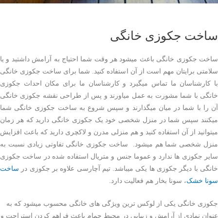
ساخت جکوزی خانگی
ساخت جکوزی خانگی باعث میشود هر وقت شما احتیاج به آرامش داشتید و یا
سلامتی برایتان مهم است از آن استفاده کنید. شما برای ساخت جکوزی خانگی
با کارشناسان ما تماس میگیرد و کارشناسان ما برای مکان احداث جکوزی
خانگی با شما مشورت به عمل میاورند و پس از طراحی نقشه جکوزی خانگی
آن را با شما در میان میگذارند و سپس شروع به ساخت جکوزی خانگی شما
میکنند سپس شما در منزل شخصی خود یک جکوزی خانگی دارید که هر زمان
میتوانید از آن استفاده کنید و هم منزلی مدرن و لاکچری دارید که باعث افزایش
منزل شخصی شما هم میشود. ساخت جکوزی خانگی تفاوتی زیادی نسبت به
سایر جکوزی ها ندارد و عموما جنس و متریال استفاده شده در ساخت جکوزی
خانگی با دیگر جکوزی ها یکی میباشد. تیم آچارسی علاوه بر جکوزی در
ساخت
سونا خشک
، سونا بخار هم فعالیت دارد.
جکوزی خانگی یکی از لوکس ترین ویژگی های خانگی محسوب میشود که به
عنوان نمادی از آرامش و زیبایی در محیط حمام باعث فراهم کردن استراحت و