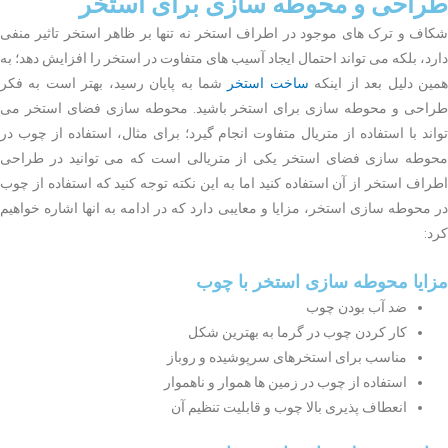
طراحی و محوطه سازی برای استخر
شکاف و ترک های موجود در اطراف استخر نه تنها بر ظاهر استخر تاثیر منفی
دارد، بلکه می تواند احتمال ایجاد آسیب های متفاوت در استخر را افزایش دهد؛ به
مین دلیل بعد از اینکه
ساخت استخر
شما به پایان رسید، بهتر است به فکر
طراحی و محوطه سازی برای استخر باشید. محوطه سازی فضای استخر می
تواند با استفاده از متریال متفاوت انجام گیرد؛ برای مثال، استفاده از چوب در
محوطه سازی فضای استخر یکی از متریالی است که می توانید در طراحی
اطراف استخر از آن استفاده کنید اما به این نکته توجه کنید که استفاده از چوب
در محوطه سازی استخر، مزایا و معایبی دارد که در ادامه به انها اشاره خواهیم
کرد:
مزایا محوطه سازی استخر با چوب
ضد آب بودن چوب
کار کردن چوب در گرما به بهترین شکل
مناسب برای استخرهای سرپوشیده و روباز
استفاده از چوب در زمین ها هموار و ناهموار
انعطاف پذیری بالا چوب و قابلیت تنظیم آن