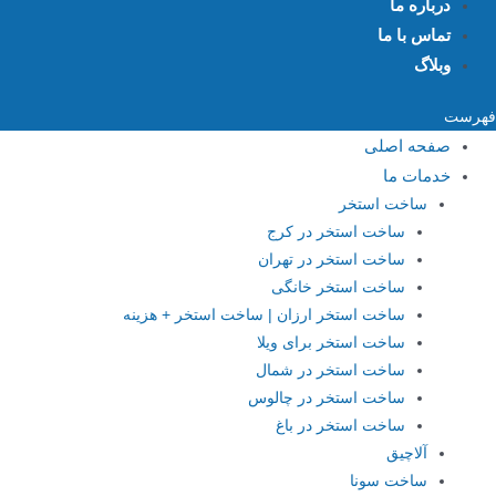
درباره ما
تماس با ما
وبلاگ
فهرست
صفحه اصلی
خدمات ما
ساخت استخر
ساخت استخر در کرج
ساخت استخر در تهران
ساخت استخر خانگی
ساخت استخر ارزان | ساخت استخر + هزینه
ساخت استخر برای ویلا
ساخت استخر در شمال
ساخت استخر در چالوس
ساخت استخر در باغ
آلاچیق
ساخت سونا