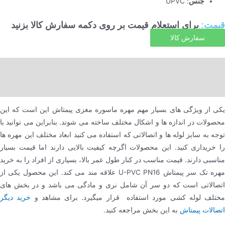
جنس
: UPVC
قیمت:
برای استعلام قیمت بر روی دکمه سفارش کالا بزنید
سفارش کالا
Description
Reviews (0)
یکی از ویژگی های بسیار مهم مهره ماسوره مغزی پیمتاش این است که این
محصولات در اندازه ها و اشکال مختلف ساخته می شوند. بنابراین می توانید با
توجه به سایز لوله ها و اتصالاتی که استفاده می کنید ابعاد مختلف این مهره ها
را خریداری کنید. این محصولات اگرچه کیفیت بالایی دارند اما قیمت بسیار
مناسبی دارند. قیمت مناسب در کنار طول عمر بالا، بسیاری از افراد را به خرید
مهره تک سر پیمتاش U-PVC PN16 علاقه مند می کند. این محصول یکی از
اتصالاتی است که دو سر آن شامل نری و مادگی می باشد و در بخش های
مختلف لوله کشی مورد استفاده قرار میگیرد. برای مشاهد و
خرید دیگر
اتصالات پیمتاش
به این بخش مراجعه کنید.