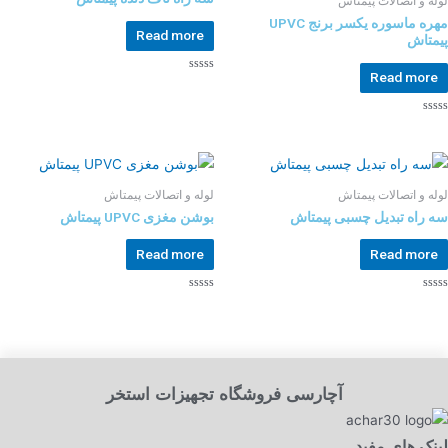
لوله و اتصالات پیمتاش
مهره ماسوره یکسر برنج UPVC
Read more
پیمتاش
Read more
Rated
0
out
of
Rated
5
0
out
of
5
لوله و اتصالات پیمتاش
لوله و اتصالات پیمتاش
سه راه تبدیل چسبی پیمتاش
بوشن مغزی UPVC پیمتاش
Read more
Read more
Rated
Rated
0
0
out
out
of
of
5
5
آچارسی فروشگاه تجهیزات استخر
لینک های مفید