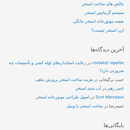
:
چالش های ساخت استخر
سیستم گرمایش استخر
نقشه موتورخانه استخر خانگی
ازن استخر چیست؟
آخرین دیدگاه‌ها
vorbelutr ioperbir
در
رعایت استانداردهای لوله کشی و تأسیسات چه
ضرورتی دارد؟
حبیب برگیجانی
در
هزینه ساخت استخر پرورش ماهی
ناصر رهبر
در
آب بندی استخر
Scot Marceaux
در
اصول طراحی موتورخانه استخر
حمیدرضا
در
ساخت استخر با وینیل
بایگانی‌ها