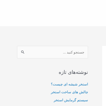
ج
س
ت
ج
نوشته‌های تازه
و
استخر شیشه ای چیست؟
ی
:
چالش های ساخت استخر
سیستم گرمایش استخر