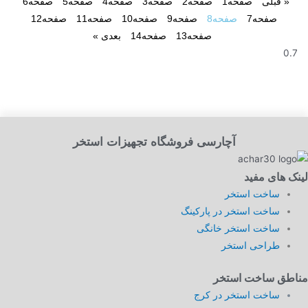
« قبلی
صفحه
1
صفحه
2
صفحه
3
صفحه
4
صفحه
5
صفحه
6
صفحه
7
صفحه
8
صفحه
9
صفحه
10
صفحه
11
صفحه
12
صفحه
13
صفحه
14
بعدی »
آچارسی فروشگاه تجهیزات استخر
لینک های مفید
ساخت استخر
ساخت استخر در پارکینگ
ساخت استخر خانگی
طراحی استخر
مناطق ساخت استخر
ساخت استخر در کرج