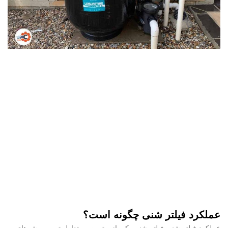
عملکرد فیلتر شنی چگونه است؟