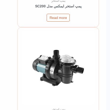
پمپ استخر
پمپ استخر ایمکس مدل SC200
Read more
پمپ استخر