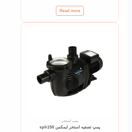
Read more
پمپ استخر
پمپ تصفیه استخر ایمکس sph150