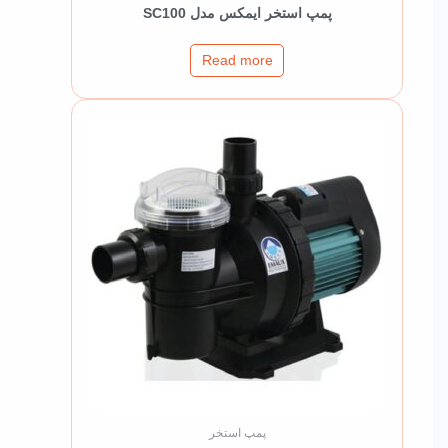
پمپ استخر ایمکس مدل SC100
Read more
پمپ استخر