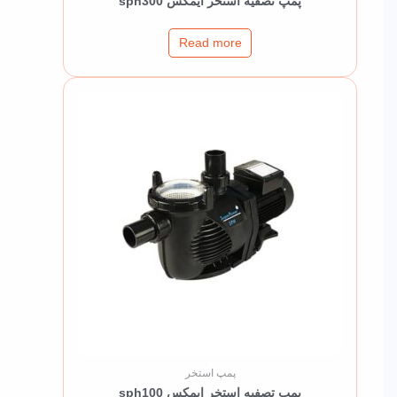
پمپ تصفیه استخر ایمکس sph300
Read more
پمپ استخر
پمپ تصفیه استخر ایمکس sph100