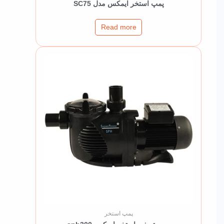
پمپ استخر ایمکس مدل SC75
Read more
پمپ استخر