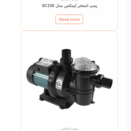
پمپ استخر ایمکس مدل SC150
Read more
پمپ استخر