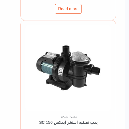
Read more
پمپ استخر
پمپ تصفیه استخر ایمکس SC 150