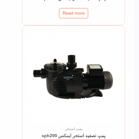
Read more
پمپ استخر
پمپ تصفیه استخر ایمکس sph200